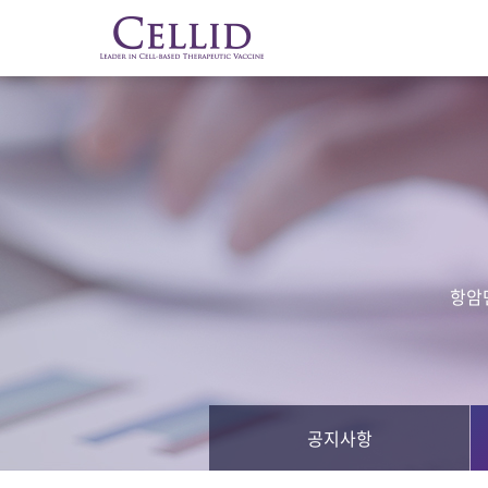
항암
공지사항