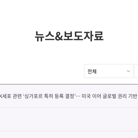
뉴스&보도자료
세포 관련 ‘싱가포르 특허 등록 결정’… 미국 이어 글로벌 권리 기반