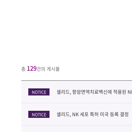
129
총
건의 게시물
셀리드, 항암면역치료백신에 적용된 NK
NOTICE
셀리드, NK 세포 특허 미국 등록 결정
NOTICE