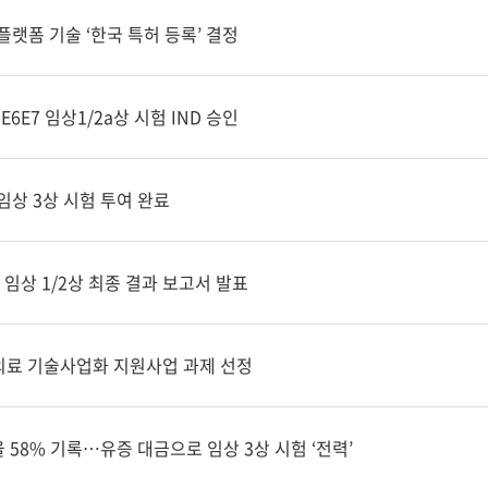
플랫폼 기술 ‘한국 특허 등록’ 결정
6E7 임상1/2a상 시험 IND 승인
임상 3상 시험 투여 완료
 임상 1/2상 최종 결과 보고서 발표
·의료 기술사업화 지원사업 과제 선정
율 58% 기록…유증 대금으로 임상 3상 시험 ‘전력’