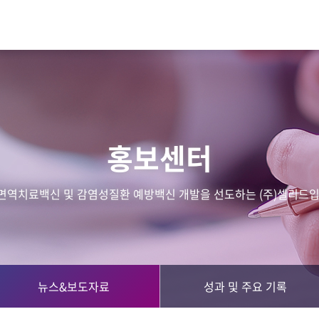
홍보센터
면역치료백신 및 감염성질환 예방백신 개발을 선도하는 (주)셀리드입
뉴스&보도자료
성과 및 주요 기록