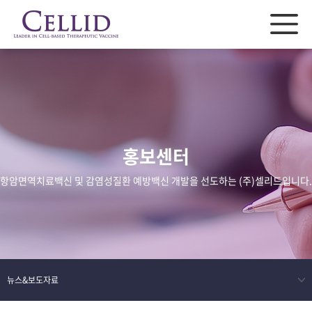
홍보센터
항암면역치료백신 및 감염성질환 예방백신 개발을 선도하는 (주)셀리드입니다.