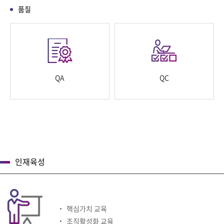
품질
QA
QC
인재육성
핵심가치 교육
조직활성화 교육