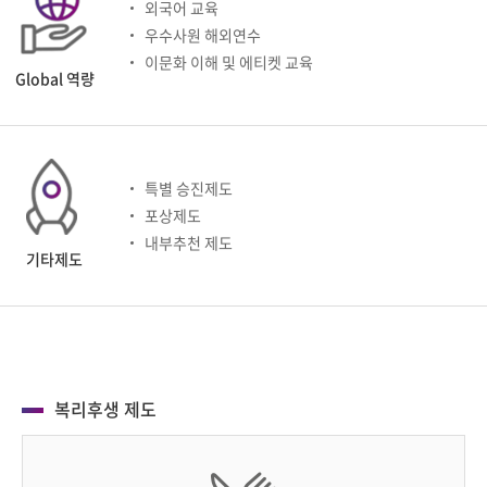
외국어 교육
우수사원 해외연수
이문화 이해 및 에티켓 교육
Global 역량
특별 승진제도
포상제도
내부추천 제도
기타제도
복리후생 제도