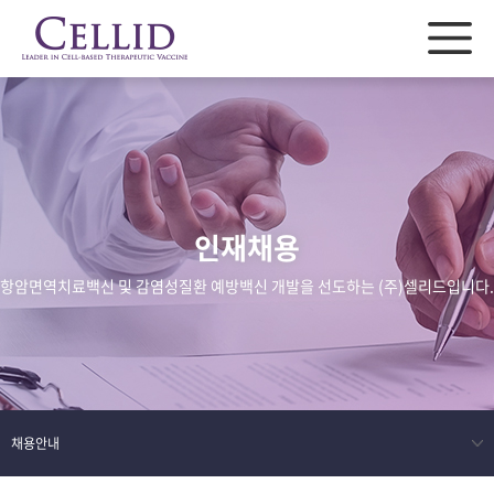
인재채용
항암면역치료백신 및 감염성질환 예방백신 개발을 선도하는 (주)셀리드입니다.