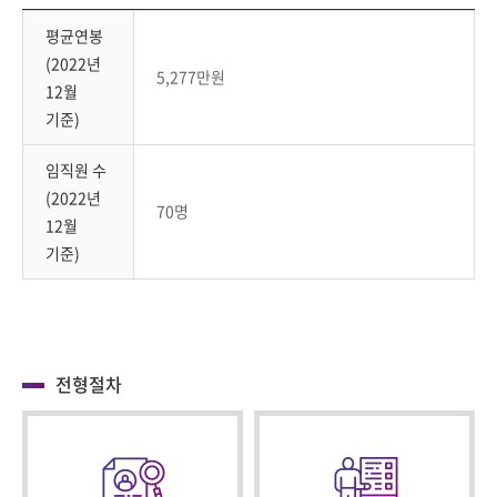
평균연봉
(2022년
5,277만원
12월
기준)
임직원 수
(2022년
70명
12월
기준)
전형절차