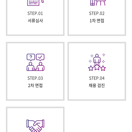
STEP.01
STEP.02
서류심사
1차 면접
STEP.03
STEP.04
2차 면접
채용 검진