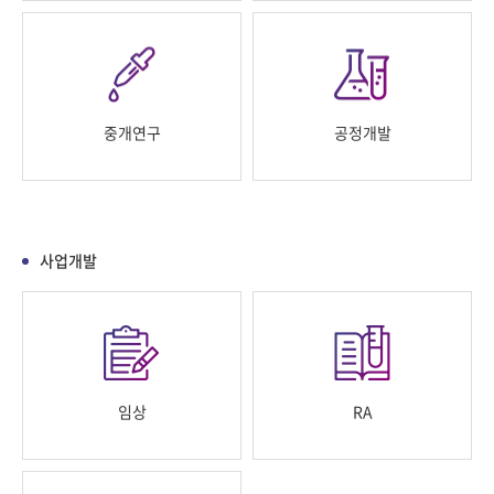
중개연구
공정개발
사업개발
임상
RA