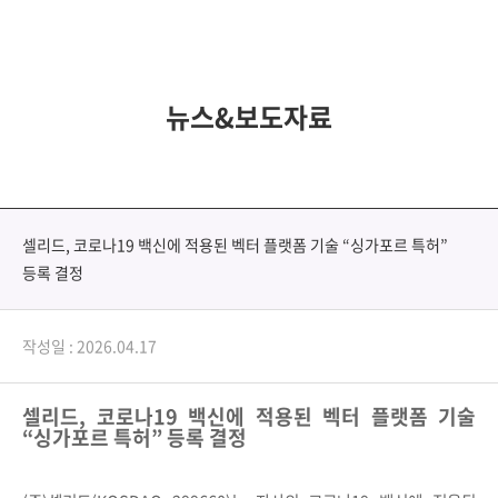
뉴스&보도자료
셀리드, 코로나19 백신에 적용된 벡터 플랫폼 기술 “싱가포르 특허”
등록 결정
작성일 : 2026.04.17
셀리드
,
코로나
19
백신에 적용된 벡터 플랫폼 기술
“
싱가포르 특허
”
등록 결정