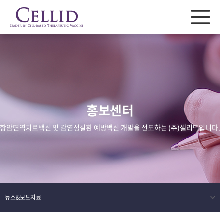
홍보센터
항암면역치료백신 및 감염성질환 예방백신 개발을 선도하는 (주)셀리드입니다.