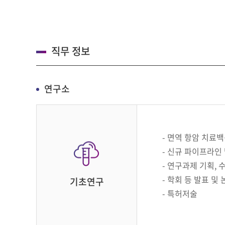
직무 정보
연구소
면역 항암 치료백
신규 파이프라인 
연구과제 기획, 
학회 등 발표 및 
기초연구
특허저술