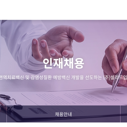
인재채용
면역치료백신 및 감염성질환 예방백신 개발을 선도하는 (주)셀리드입
채용안내