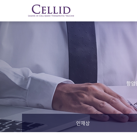
항암
인재상