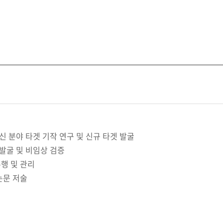
신 분야 타겟 기작 연구 및 신규 타겟 발굴
발굴 및 비임상 검증
수행 및 관리
논문 저술