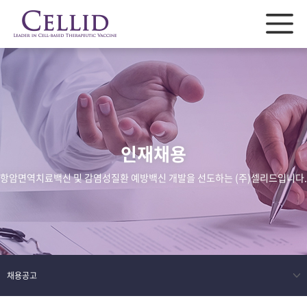
인재채용
항암면역치료백신 및 감염성질환 예방백신 개발을 선도하는 (주)셀리드입니다.