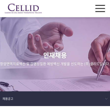
인재채용
항암면역치료백신 및 감염성질환 예방백신 개발을 선도하는 (주)셀리드입니다.