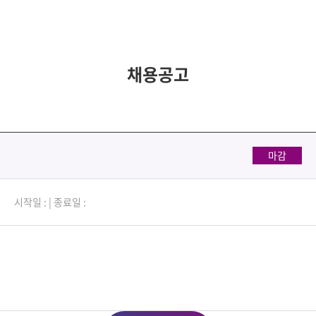
채용공고
마감
시작일 :
|
종료일 :