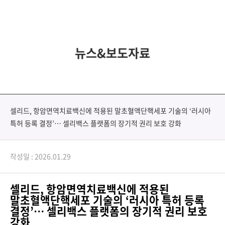
뉴스&보도자료
셀리드, 항암면역치료백신에 적용된 말초혈액단핵세포 기술의 ‘러시아
특허 등록 결정’… 셀리백스 플랫폼의 장기적 권리 보호 강화
작성일 : 2026.01.29
셀리드
,
항암면역치료백신에 적용된
말초혈액단핵세포 기술의
‘
러시아 특허 등록
결정
’…
셀리백스 플랫폼의 장기적 권리 보호
강화