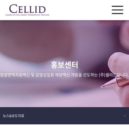
홍보센터
항암면역치료백신 및 감염성질환 예방백신 개발을 선도하는 (주)셀리드입니다.