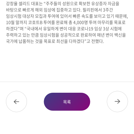
강창율 셀리드 대표는 “주주들의 성원으로 확보한 유상증자 자금을
바탕으로 빠르게 해외 임상에 집중하고 있다
.
필리핀에서
3
주간
임상시험 대상자 모집과 투여에 있어서 빠른 속도를 보이고 있기 때문에
,
10
월 말까지 코호트
B
투여를 완료해 총
4,000
명 투여 마무리를 목표로
하겠다”며 “국내에서 유일하게 변이 대응 코로나
19
임상
3
상 시험에
주력하고 있는 만큼 임상시험을 성공적으로 완료하여 매년 변이 백신을
국가에 납품하는 것을 목표로 최선을 다하겠다”고 전했다
.
목록