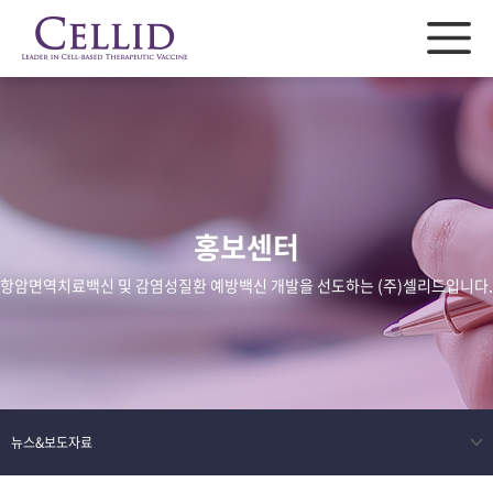
홍보센터
항암면역치료백신 및 감염성질환 예방백신 개발을 선도하는 (주)셀리드입니다.