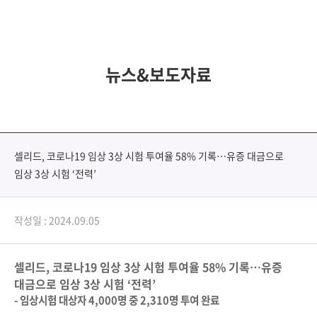
뉴스&보도자료
셀리드, 코로나19 임상 3상 시험 투여율 58% 기록…유증 대금으로
임상 3상 시험 ‘전력’
작성일 : 2024.09.05
셀리드
,
코로나
19
임상
3
상 시험 투여율
58%
기록…유증
대금으로 임상
3
상 시험 ‘전력’
-
임상시험 대상자
4,000
명 중
2,310
명 투여 완료