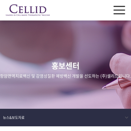
홍보센터
항암면역치료백신 및 감염성질환 예방백신 개발을 선도하는 (주)셀리드입니다.