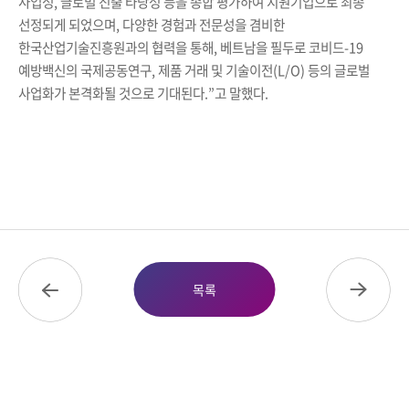
사업성
,
글로벌 진출 타당성 등을 종합 평가하여 지원기업으로 최종
선정되게 되었으며
,
다양한 경험과 전문성을 겸비한
한국산업기술진흥원과의 협력을 통해
,
베트남을 필두로 코비드
-19
예방백신의 국제공동연구
,
제품 거래 및 기술이전
(L/O)
등의 글로벌
사업화가 본격화될 것으로 기대된다
.”
고 말했다
.
목록